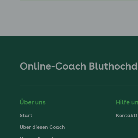
Online-Coach Bluthochd
Über uns
Hilfe u
Start
Kontaktf
Über diesen Coach