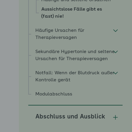
Häufige und seltene Ursachen
Aussichtslose Fälle gibt es
(fast) nie!
Häufige Ursachen für
Therapieversagen
Sekundäre Hypertonie und seltene
Ursachen für Therapieversagen
Notfall: Wenn der Blutdruck außer
Kontrolle gerät
Modulabschluss
Abschluss und Ausblick
Unterm