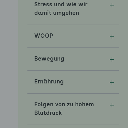
Stress und wie wir
Unterm
damit umgehen
WOOP
Unterm
Bewegung
Unterm
Ernährung
Unterm
Folgen von zu hohem
Unterm
Blutdruck