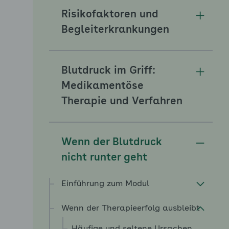
Risikofaktoren und
Unterm
Begleiterkrankungen
Blutdruck im Griff:
Unterm
Medikamentöse
Therapie und Verfahren
Wenn der Blutdruck
Unterm
nicht runter geht
Einführung zum Modul
Wenn der Therapieerfolg ausbleibt