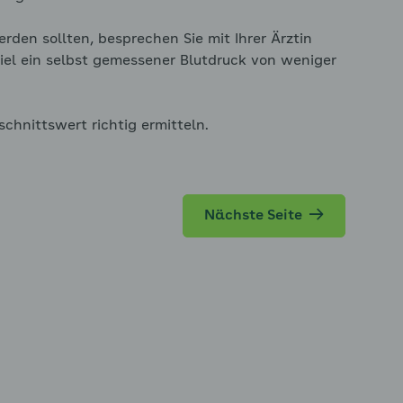
rden sollten, besprechen Sie mit Ihrer Ärztin
Ziel ein selbst gemessener Blutdruck von weniger
schnittswert richtig ermitteln.
Nächste Seite