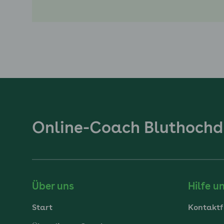
Unterm
Online-Coach Bluthochd
Über uns
Hilfe u
Start
Kontaktf