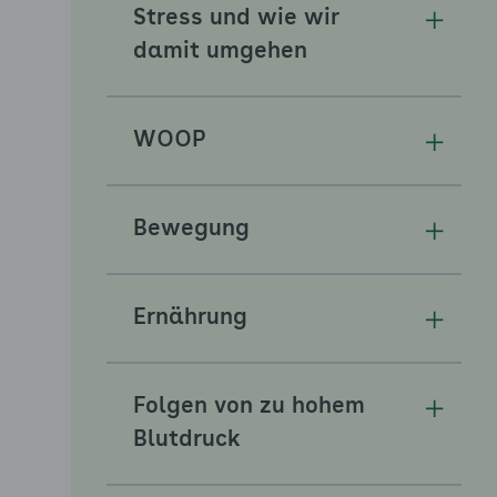
Stress und wie wir
Unterm
damit umgehen
WOOP
Unterm
Bewegung
Unterm
Ernährung
Unterm
Folgen von zu hohem
Unterm
Blutdruck