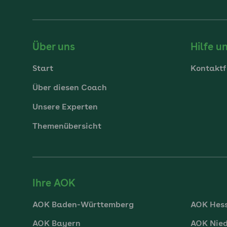
Über uns
Hilfe u
Start
Kontaktf
Über diesen Coach
Unsere Experten
Themenübersicht
Ihre AOK
AOK Baden-Württemberg
AOK Hes
AOK Bayern
AOK Nie