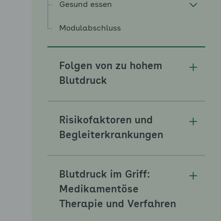
Gesund essen
Modulabschluss
Folgen von zu hohem
Unterm
Blutdruck
Risikofaktoren und
Unterm
Begleiterkrankungen
Blutdruck im Griff:
Unterm
Medikamentöse
Therapie und Verfahren