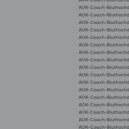
AOK-Coach-Bluthochdr
AOK-Coach-Bluthochdr
AOK-Coach-Bluthochdr
AOK-Coach-Bluthochdr
AOK-Coach-Bluthochdr
AOK-Coach-Bluthochdr
AOK-Coach-Bluthochdr
AOK-Coach-Bluthochdr
AOK-Coach-Bluthochdr
AOK-Coach-Bluthochdr
AOK-Coach-Bluthochdr
AOK-Coach-Bluthochdr
AOK-Coach-Bluthochdr
AOK-Coach-Bluthochdr
AOK-Coach-Bluthochdr
AOK-Coach-Bluthochdr
AOK-Coach-Bluthochdr
AOK-Coach-Bluthochdr