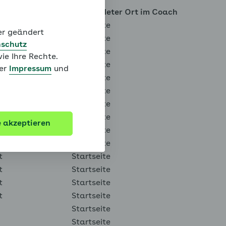
gsquelle
Verwendeter Ort im Coach
kphoto
Startseite
der geändert
Startseite
schutz
kphoto
Startseite
ie Ihre Rechte.
kphoto
Startseite
ter
Impressum
und
t
Startseite
t
Startseite
t
Startseite
t
Startseite
e akzeptieren
t
Startseite
t
Startseite
t
Startseite
t
Startseite
t
Startseite
t
Startseite
Startseite
Startseite