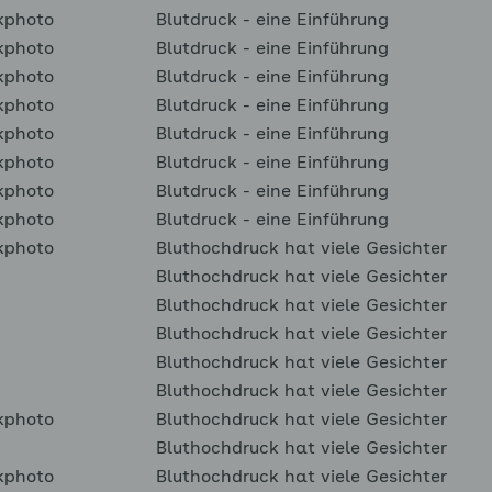
kphoto
Blutdruck - eine Einführung
kphoto
Blutdruck - eine Einführung
kphoto
Blutdruck - eine Einführung
kphoto
Blutdruck - eine Einführung
kphoto
Blutdruck - eine Einführung
kphoto
Blutdruck - eine Einführung
kphoto
Blutdruck - eine Einführung
kphoto
Blutdruck - eine Einführung
kphoto
Bluthochdruck hat viele Gesichter
Bluthochdruck hat viele Gesichter
Bluthochdruck hat viele Gesichter
Bluthochdruck hat viele Gesichter
Bluthochdruck hat viele Gesichter
Bluthochdruck hat viele Gesichter
kphoto
Bluthochdruck hat viele Gesichter
Bluthochdruck hat viele Gesichter
kphoto
Bluthochdruck hat viele Gesichter