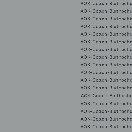
AOK-Coach-Bluthochdr
AOK-Coach-Bluthochdr
AOK-Coach-Bluthochdr
AOK-Coach-Bluthochdr
AOK-Coach-Bluthochdr
AOK-Coach-Bluthochdr
AOK-Coach-Bluthochdr
AOK-Coach-Bluthochdr
AOK-Coach-Bluthochdr
AOK-Coach-Bluthochdr
AOK-Coach-Bluthochdr
AOK-Coach-Bluthochdr
AOK-Coach-Bluthochdr
AOK-Coach-Bluthochdr
AOK-Coach-Bluthochdr
AOK-Coach-Bluthochdr
AOK-Coach-Bluthochdr