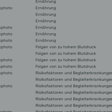
Ernährung
kphoto
Ernährung
Ernährung
Ernährung
kphoto
Ernährung
kphoto
Ernährung
kphoto
Ernährung
kphoto
Folgen von zu hohem Blutdruck
Folgen von zu hohem Blutdruck
kphoto
Folgen von zu hohem Blutdruck
kphoto
Folgen von zu hohem Blutdruck
kphoto
Risikofaktoren und Begleiterkrankunge
Risikofaktoren und Begleiterkrankunge
kphoto
Risikofaktoren und Begleiterkrankunge
Risikofaktoren und Begleiterkrankunge
Risikofaktoren und Begleiterkrankunge
Risikofaktoren und Begleiterkrankunge