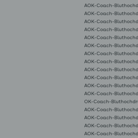
AOK-Coach-Bluthochdr
AOK-Coach-Bluthochdr
AOK-Coach-Bluthochdr
AOK-Coach-Bluthochdr
AOK-Coach-Bluthochdr
AOK-Coach-Bluthochdr
AOK-Coach-Bluthochdr
AOK-Coach-Bluthochdr
AOK-Coach-Bluthochdr
AOK-Coach-Bluthochdr
AOK-Coach-Bluthochdr
AOK-Coach-Bluthochdr
OK-Coach-Bluthochdru
AOK-Coach-Bluthochdr
AOK-Coach-Bluthochdr
AOK-Coach-Bluthochdr
AOK-Coach-Bluthochdr