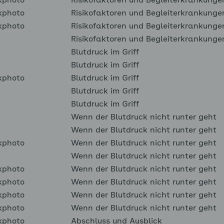
kphoto
Risikofaktoren und Begleiterkrankunge
kphoto
Risikofaktoren und Begleiterkrankunge
kphoto
Risikofaktoren und Begleiterkrankunge
Risikofaktoren und Begleiterkrankunge
Blutdruck im Griff
Blutdruck im Griff
kphoto
Blutdruck im Griff
Blutdruck im Griff
Blutdruck im Griff
Wenn der Blutdruck nicht runter geht
Wenn der Blutdruck nicht runter geht
kphoto
Wenn der Blutdruck nicht runter geht
Wenn der Blutdruck nicht runter geht
kphoto
Wenn der Blutdruck nicht runter geht
kphoto
Wenn der Blutdruck nicht runter geht
kphoto
Wenn der Blutdruck nicht runter geht
kphoto
Wenn der Blutdruck nicht runter geht
kphoto
Abschluss und Ausblick