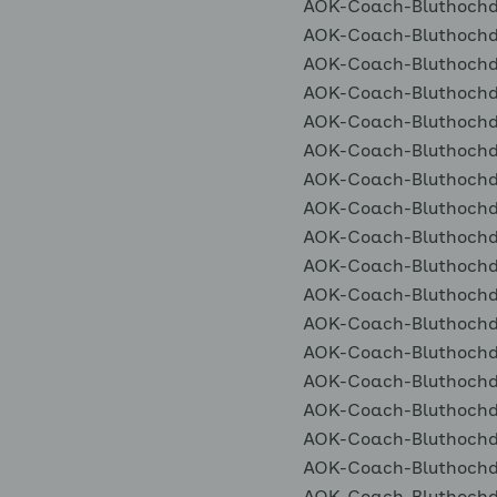
AOK-Coach-Bluthochdr
AOK-Coach-Bluthochdr
AOK-Coach-Bluthochdr
AOK-Coach-Bluthochdr
AOK-Coach-Bluthochdr
AOK-Coach-Bluthochdr
AOK-Coach-Bluthochdr
AOK-Coach-Bluthochdr
AOK-Coach-Bluthochdr
AOK-Coach-Bluthochdr
AOK-Coach-Bluthochdr
AOK-Coach-Bluthochdr
AOK-Coach-Bluthochdr
AOK-Coach-Bluthochdr
AOK-Coach-Bluthochdr
AOK-Coach-Bluthochdr
AOK-Coach-Bluthochdr