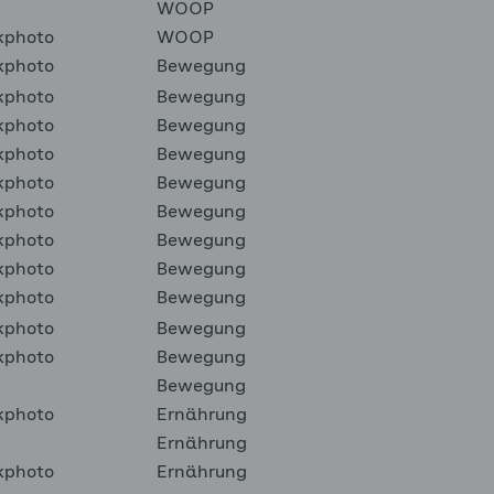
WOOP
kphoto
WOOP
kphoto
Bewegung
kphoto
Bewegung
kphoto
Bewegung
kphoto
Bewegung
kphoto
Bewegung
kphoto
Bewegung
kphoto
Bewegung
kphoto
Bewegung
kphoto
Bewegung
kphoto
Bewegung
kphoto
Bewegung
Bewegung
kphoto
Ernährung
Ernährung
kphoto
Ernährung