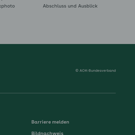
kphoto
Abschluss und Ausblick
© AOK-Bundesverband
Barriere melden
Bildnachweis