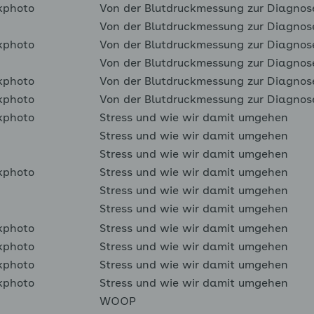
kphoto
Von der Blutdruckmessung zur Diagnos
Von der Blutdruckmessung zur Diagnos
kphoto
Von der Blutdruckmessung zur Diagnos
Von der Blutdruckmessung zur Diagnos
kphoto
Von der Blutdruckmessung zur Diagnos
kphoto
Von der Blutdruckmessung zur Diagnos
kphoto
Stress und wie wir damit umgehen
Stress und wie wir damit umgehen
Stress und wie wir damit umgehen
kphoto
Stress und wie wir damit umgehen
Stress und wie wir damit umgehen
Stress und wie wir damit umgehen
kphoto
Stress und wie wir damit umgehen
kphoto
Stress und wie wir damit umgehen
kphoto
Stress und wie wir damit umgehen
kphoto
Stress und wie wir damit umgehen
WOOP