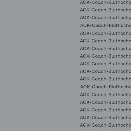
AOK-Coach-Bluthochdr
AOK-Coach-Bluthochdr
AOK-Coach-Bluthochdr
AOK-Coach-Bluthochdr
AOK-Coach-Bluthochdr
AOK-Coach-Bluthochdr
AOK-Coach-Bluthochdr
AOK-Coach-Bluthochdr
AOK-Coach-Bluthochdru
AOK-Coach-Bluthochdru
AOK-Coach-Bluthochdr
AOK-Coach-Bluthochdr
AOK-Coach-Bluthochdr
AOK-Coach-Bluthochdr
AOK-Coach-Bluthochdr
AOK-Coach-Bluthochdr
AOK-Coach-Bluthochdr