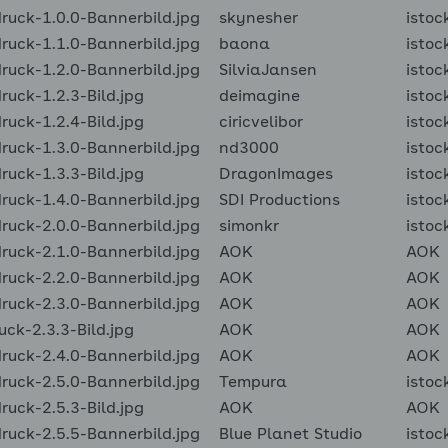
uck-1.0.0-Bannerbild.jpg
skynesher
istoc
uck-1.1.0-Bannerbild.jpg
baona
istoc
uck-1.2.0-Bannerbild.jpg
SilviaJansen
istoc
uck-1.2.3-Bild.jpg
deimagine
istoc
uck-1.2.4-Bild.jpg
ciricvelibor
istoc
uck-1.3.0-Bannerbild.jpg
nd3000
istoc
uck-1.3.3-Bild.jpg
DragonImages
istoc
uck-1.4.0-Bannerbild.jpg
SDI Productions
istoc
uck-2.0.0-Bannerbild.jpg
simonkr
istoc
uck-2.1.0-Bannerbild.jpg
AOK
AOK
uck-2.2.0-Bannerbild.jpg
AOK
AOK
uck-2.3.0-Bannerbild.jpg
AOK
AOK
ck-2.3.3-Bild.jpg
AOK
AOK
uck-2.4.0-Bannerbild.jpg
AOK
AOK
uck-2.5.0-Bannerbild.jpg
Tempura
istoc
uck-2.5.3-Bild.jpg
AOK
AOK
uck-2.5.5-Bannerbild.jpg
Blue Planet Studio
istoc