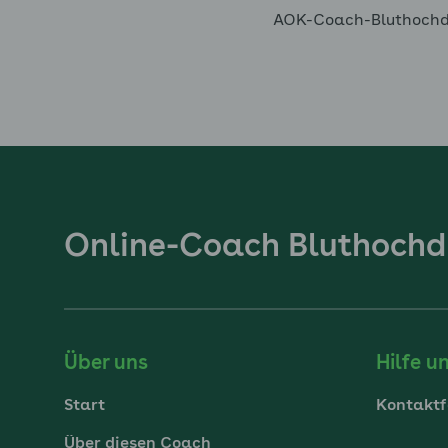
AOK-Coach-Bluthochdr
Online-Coach Bluthochd
Über uns
Hilfe u
Start
Kontaktf
Über diesen Coach