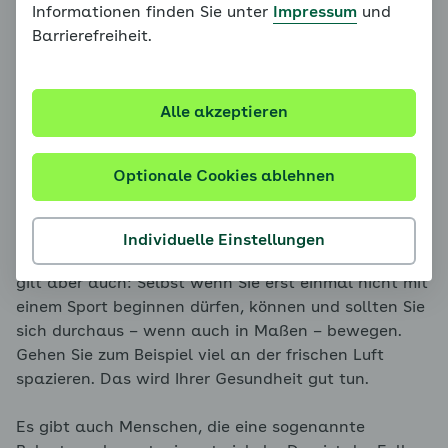
Informationen finden Sie unter
Impressum
und
Ruheblutdruckwerten von mehr als 170/105 mmHg
Barrierefreiheit.
in der Heimmessung oder mehr als 180/120 mmHg in
der Praxis gemessen zunächst nicht sportlich aktiv
werden sollten. Es sollte in dem Fall zuerst eine
Alle akzeptieren
ärztliche Behandlung erfolgen, bei der –
gegebenenfalls medikamentös – der Blutdruck
gesenkt wird. Fragen Sie Ihre Ärztin oder Ihren Arzt,
Optionale Cookies ablehnen
wann und mit welchen Blutdruckwerten Sie sich
sicher sportlich betätigen können.
Individuelle Einstellungen
Für Menschen mit hohen Blutdruckwerten in Ruhe
gilt aber auch: Selbst wenn Sie erst einmal nicht mit
einem Sport beginnen dürfen, können und sollten Sie
sich durchaus – wenn auch in Maßen – bewegen.
Gehen Sie zum Beispiel viel an der frischen Luft
spazieren. Das wird Ihrer Gesundheit gut tun.
Es gibt auch Menschen, die eine sogenannte