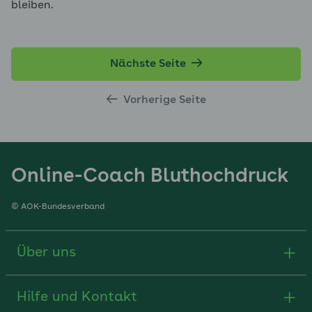
bleiben.
Nächste Seite
Vorherige Seite
Online-Coach Bluthochdruck
© AOK-Bundesverband
Über uns
Hilfe und Kontakt