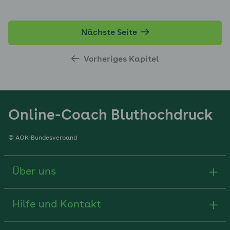
Nächste Seite
Vorheriges Kapitel
Online-Coach Bluthochdruck
© AOK-Bundesverband
Über uns
Hilfe und Kontakt