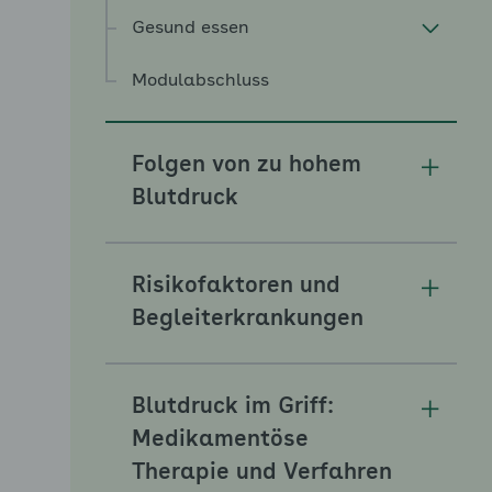
Gesund essen
Modulabschluss
Folgen von zu hohem
Unterm
Blutdruck
Risikofaktoren und
Unterm
Begleiterkrankungen
Blutdruck im Griff:
Unterm
Medikamentöse
Therapie und Verfahren