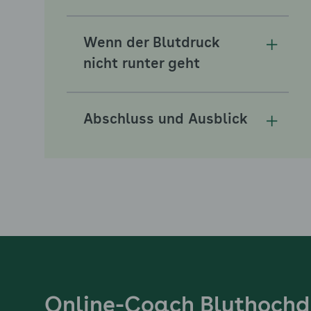
Wenn der Blutdruck
Unterm
nicht runter geht
Abschluss und Ausblick
Unterm
Online-Coach Bluthochd