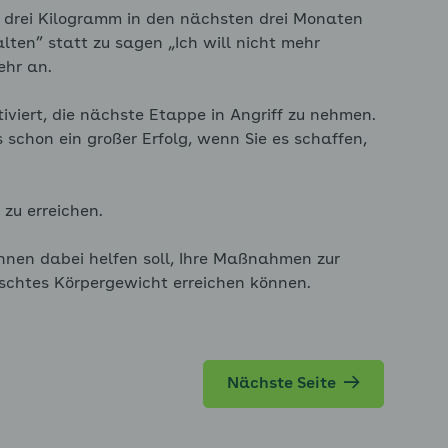
bis drei Kilogramm in den nächsten drei Monaten
lten” statt zu sagen „Ich will nicht mehr
ehr an.
otiviert, die nächste Etappe in Angriff zu nehmen.
schon ein großer Erfolg, wenn Sie es schaffen,
r zu erreichen.
Ihnen dabei helfen soll, Ihre Maßnahmen zur
nschtes Körpergewicht erreichen können.
Nächste Seite