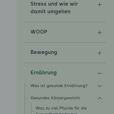
Stress und wie wir
Unterm
damit umgehen
WOOP
Unterm
Bewegung
Unterm
Ernährung
Unterm
Was ist gesunde Ernährung?
Gesundes Körpergewicht
Was zu viel Pfunde für die