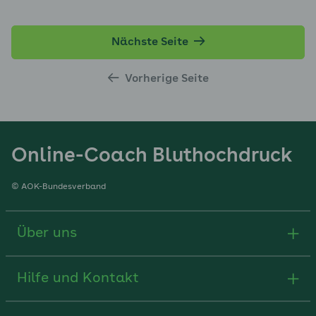
Nächste Seite
Vorherige Seite
Online-Coach Bluthochdruck
© AOK-Bundesverband
Über uns
Hilfe und Kontakt