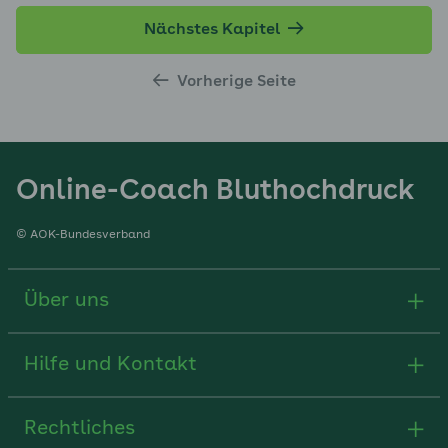
Nächstes Kapitel
Vorherige Seite
Online-Coach Bluthochdruck
© AOK-Bundesverband
Über uns
Hilfe und Kontakt
Rechtliches