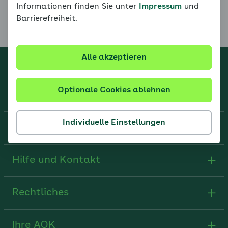
Informationen finden Sie unter
Impressum
und
Vorherige Seite
Barrierefreiheit.
Alle akzeptieren
Online-Coach Bluthochdruck
Optionale Cookies ablehnen
© AOK-Bundesverband
Individuelle Einstellungen
Über uns
Hilfe und Kontakt
Rechtliches
Ihre AOK