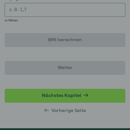
in Meter
BMI berechnen
Weiter
Nächstes Kapitel
Vorherige Seite