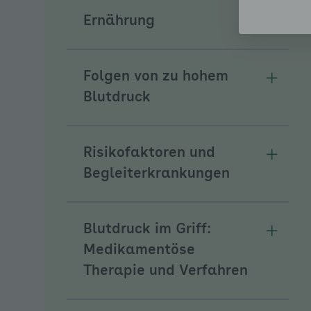
Ernährung
Unterm
Folgen von zu hohem
Unterm
Blutdruck
Risikofaktoren und
Unterm
Begleiterkrankungen
Blutdruck im Griff:
Unterm
Medikamentöse
Therapie und Verfahren