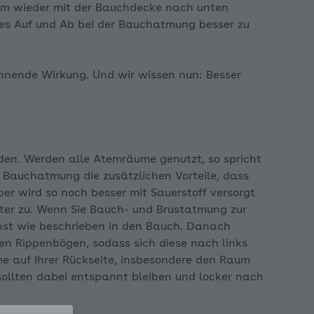
am wieder mit der Bauchdecke nach unten
ses Auf und Ab bei der Bauchatmung besser zu
nende Wirkung. Und wir wissen nun: Besser
en. Werden alle Atemräume genutzt, so spricht
 Bauchatmung die zusätzlichen Vorteile, dass
er wird so noch besser mit Sauerstoff versorgt
er zu. Wenn Sie Bauch- und Brustatmung zur
st wie beschrieben in den Bauch. Danach
chen Rippenbögen, sodass sich diese nach links
e auf Ihrer Rückseite, insbesondere den Raum
sollten dabei entspannt bleiben und locker nach