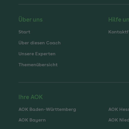
Über uns
Hilfe u
Start
Kontaktf
Über diesen Coach
Unsere Experten
Themenübersicht
Ihre AOK
AOK Baden-Württemberg
AOK Hes
AOK Bayern
AOK Nie