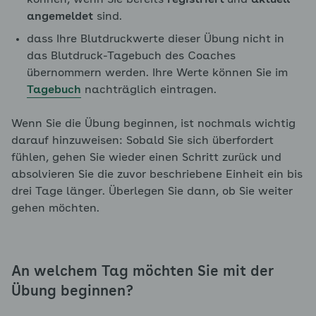
können, wenn Sie bereits
registriert
und
aktuell
angemeldet
sind.
dass Ihre Blutdruckwerte dieser Übung nicht in
das Blutdruck-Tagebuch des Coaches
übernommern werden. Ihre Werte können Sie im
Tagebuch
nachträglich eintragen.
Wenn Sie die Übung beginnen, ist nochmals wichtig
darauf hinzuweisen: Sobald Sie sich überfordert
fühlen, gehen Sie wieder einen Schritt zurück und
absolvieren Sie die zuvor beschriebene Einheit ein bis
drei Tage länger. Überlegen Sie dann, ob Sie weiter
gehen möchten.
An welchem Tag möchten Sie mit der
Übung beginnen?