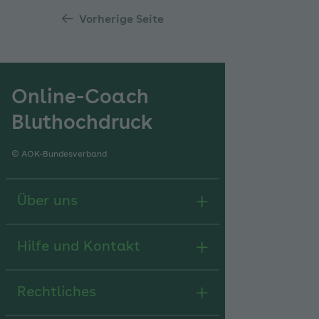
Vorherige Seite
Online-Coach
Bluthochdruck
© AOK-Bundesverband
Über uns
Hilfe und Kontakt
Rechtliches