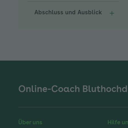
Abschluss und Ausblick
Unterm
Online-Coach Bluthochd
Über uns
Hilfe u