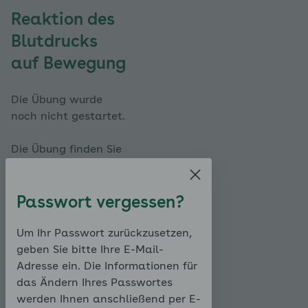
Reaktion des
Blutdrucks
auf Bewegung
Die Übung wurde
noch nicht gestartet.
Die Übung finden Sie
im Modul
"Bewegung".
Passwort vergessen?
Zur Übungsaufgabe
Um Ihr Passwort zurückzusetzen,
geben Sie bitte Ihre E-Mail-
Adresse ein. Die Informationen für
das Ändern Ihres Passwortes
werden Ihnen anschließend per E-