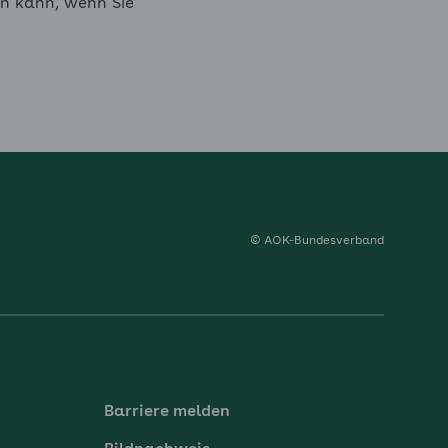
en kann, wenn Sie
© AOK-Bundesverband
Barriere melden