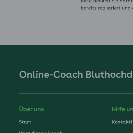
Bitte denken Sie dara
bereits registriert und
Online-Coach Bluthochd
Über uns
Hilfe u
Start
Kontaktf