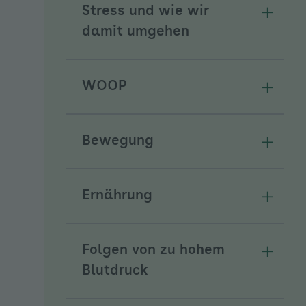
Stress und wie wir
Unterm
damit umgehen
WOOP
Unterm
Bewegung
Unterm
Ernährung
Unterm
Folgen von zu hohem
Unterm
Blutdruck