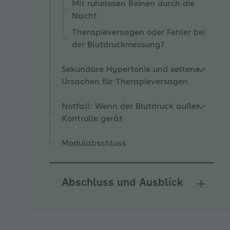
Mit ruhelosen Beinen durch die
Nacht
Therapieversagen oder Fehler bei
der Blutdruckmessung?
Sekundäre Hypertonie und seltene
Ursachen für Therapieversagen
Notfall: Wenn der Blutdruck außer
Kontrolle gerät
Modulabschluss
Abschluss und Ausblick
Unterm