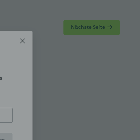
pen
Nächste Seite
 Verfahren ausklappen
s