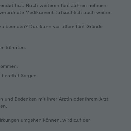
eendet hat. Nach weiteren fünf Jahren nehmen
 verordnete Medikament tatsächlich auch weiter.
 zu beenden? Das kann vor allem fünf Gründe
en könnten.
enommen.
bereitet Sorgen.
gen und Bedenken mit Ihrer Ärztin oder Ihrem Arzt
en.
wirkungen umgehen können, wird auf der