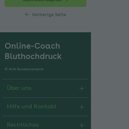
Vorherige Seite
Online-Coach
Bluthochdruck
© AOK-Bundesverband
Über uns
Hilfe und Kontakt
Rechtliches