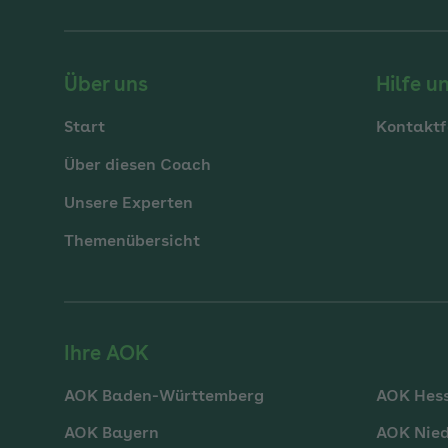
Über uns
Hilfe u
Start
Kontaktf
Über diesen Coach
Unsere Experten
Themenübersicht
Ihre AOK
AOK Baden-Württemberg
AOK Hes
AOK Bayern
AOK Nie