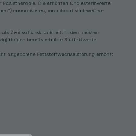
Basistherapie. Die erhöhten Cholesterinwerte
inen“) normalisieren, manchmal sind weitere
als Zivilisationskrankheit. In den meisten
zigjährigen bereits erhöhte Blutfettwerte.
icht angeborene Fettstoffwechselstörung erhöht: