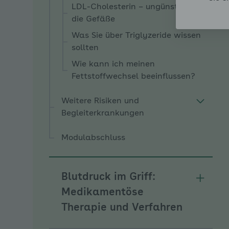
LDL-Cholesterin – ungünstig für
die Gefäße
Was Sie über Triglyzeride wissen
sollten
Wie kann ich meinen
Fettstoffwechsel beeinflussen?
Weitere Risiken und
Begleiterkrankungen
Modulabschluss
Blutdruck im Griff:
Unterm
Medikamentöse
Therapie und Verfahren