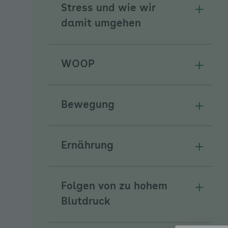
Stress und wie wir
Unterm
damit umgehen
WOOP
Unterm
Bewegung
Unterm
Ernährung
Unterm
Folgen von zu hohem
Unterm
Blutdruck