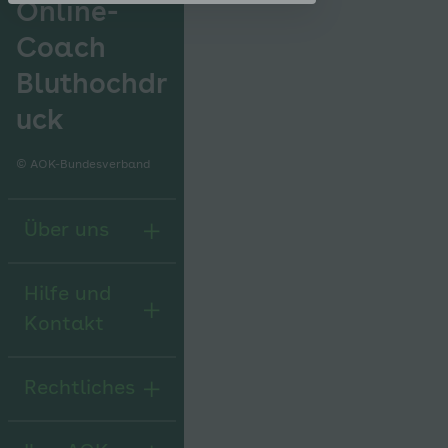
Online-
Coach
Bluthochdr
uck
© AOK-Bundesverband
Über uns
Hilfe und
Kontakt
Rechtliches