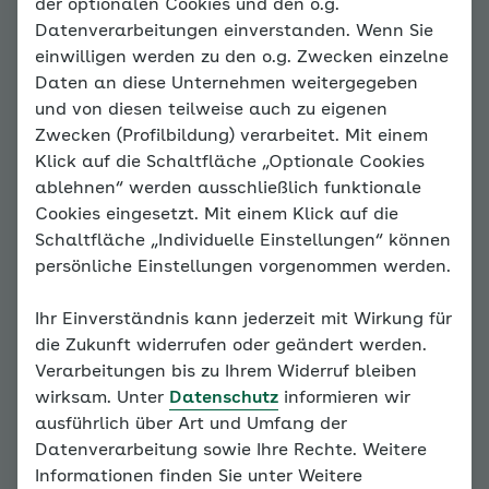
Lehrer Andreas
der optionalen Cookies und den o.g.
Datenverarbeitungen einverstanden. Wenn Sie
einwilligen werden zu den o.g. Zwecken einzelne
Daten an diese Unternehmen weitergegeben
und von diesen teilweise auch zu eigenen
Zwecken (Profilbildung) verarbeitet. Mit einem
Klick auf die Schaltfläche „Optionale Cookies
ablehnen“ werden ausschließlich funktionale
Cookies eingesetzt. Mit einem Klick auf die
Schaltfläche „Individuelle Einstellungen“ können
persönliche Einstellungen vorgenommen werden.
Ihr Einverständnis kann jederzeit mit Wirkung für
die Zukunft widerrufen oder geändert werden.
Verarbeitungen bis zu Ihrem Widerruf bleiben
wirksam. Unter
Datenschutz
informieren wir
ausführlich über Art und Umfang der
Datenverarbeitung sowie Ihre Rechte. Weitere
Informationen finden Sie unter Weitere