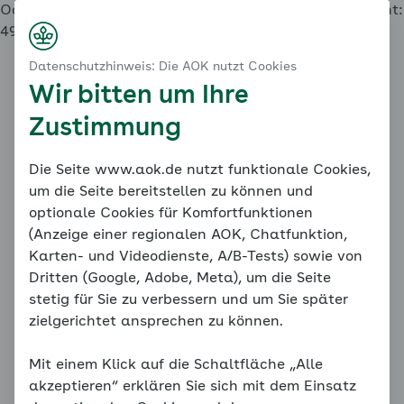
Oops, an error occurred! Request: 649a07fc93706 Event:
4931019137464369a0c8e57e789f74da
Datenschutzhinweis: Die AOK nutzt Cookies
Wir bitten um Ihre
Zustimmung
Die Seite www.aok.de nutzt funktionale Cookies,
um die Seite bereitstellen zu können und
optionale Cookies für Komfortfunktionen
(Anzeige einer regionalen AOK, Chatfunktion,
Karten- und Videodienste, A/B-Tests) sowie von
Dritten (Google, Adobe, Meta), um die Seite
stetig für Sie zu verbessern und um Sie später
zielgerichtet ansprechen zu können.
Mit einem Klick auf die Schaltfläche „Alle
akzeptieren“ erklären Sie sich mit dem Einsatz