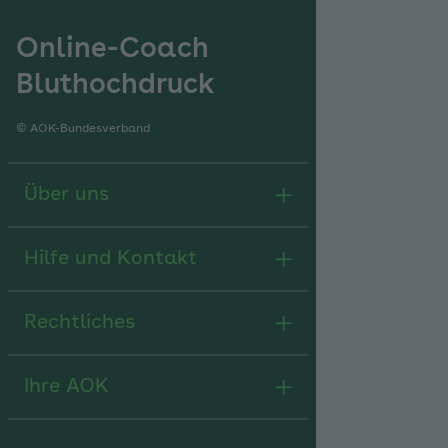
Online-Coach
Bluthochdruck
© AOK-Bundesverband
Über uns
Hilfe und Kontakt
Rechtliches
Ihre AOK